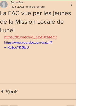
FormaBox
1 juil. 2022
1 min de lecture
La FAC vue par les jeunes
de la Mission Locale de
Lunel
https://fb.watch/d_pYABzMAm/
https://www.youtube.com/watch?
v=XJSoqYDGtJU